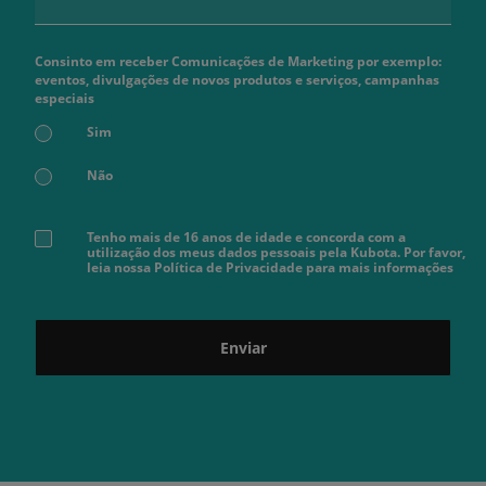
Consinto em receber Comunicações de Marketing por exemplo:
eventos, divulgações de novos produtos e serviços, campanhas
especiais
Sim
Não
Tenho mais de 16 anos de idade e concorda com a
utilização dos meus dados pessoais pela Kubota. Por favor,
leia nossa Política de Privacidade para mais informações
Enviar